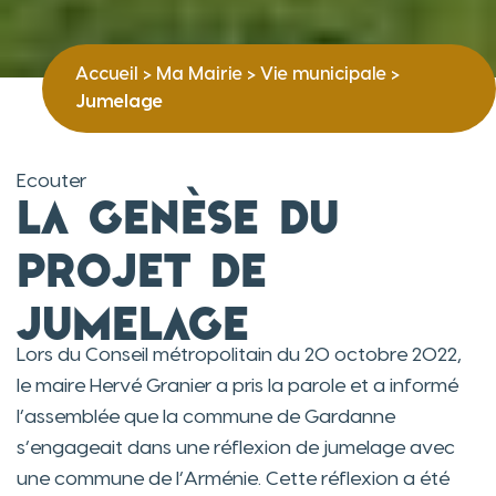
Accueil
>
Ma Mairie
>
Vie municipale
>
Jumelage
Ecouter
La genèse du
projet de
jumelage
Lors du Conseil métropolitain du 20 octobre 2022,
le maire Hervé Granier a pris la parole et a informé
l’assemblée que la commune de Gardanne
s’engageait dans une réflexion de jumelage avec
une commune de l’Arménie. Cette réflexion a été