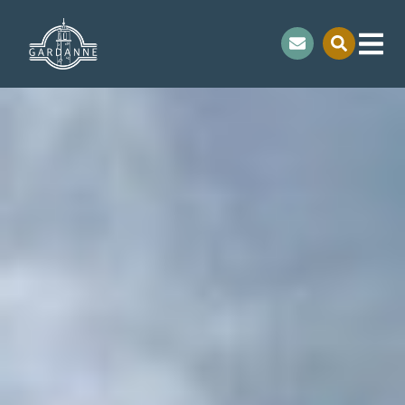
contenu
principal