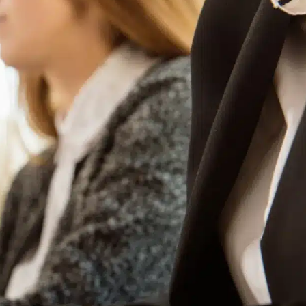
 À GARDANNE
CULTURE ET TOURISME