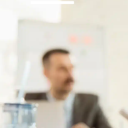
contenu
principal
MA MAIRIE
GARDANNE TERRITOIRE D