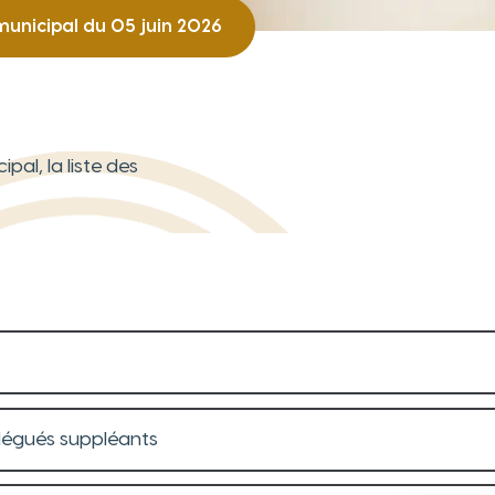
municipal du 05 juin 2026
al, la liste des
élégués suppléants