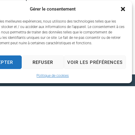
Gérer le consentement
les meilleures expériences, nous utilisons des technologies telles que les
 stocker et / ou accéder aux informations de l’appareil. Le consentement à ces
 nous permettra de traiter des données telles que le comportement de
 les identifiants uniques sur ce site. Le fait de ne pas consentir ou de retirer
ment peut nuire à certaines caractéristiques et fonctions.
EPTER
REFUSER
VOIR LES PRÉFÉRENCES
Politique de cookies
rture
di au
 à 17h30