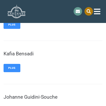
contenu
principal
Laurence Langlet
PLUS
Kafia Bensadi
PLUS
Johanne Guidini-Souche