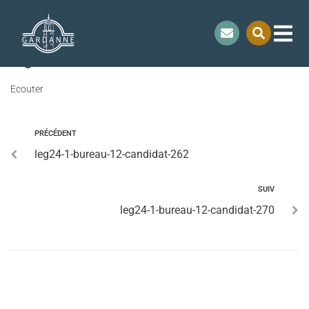
contenu
principal
leg24-1-bureau-12-candidat-266
Ecouter
PRÉCÉDENT
leg24-1-bureau-12-candidat-262
SUIV
leg24-1-bureau-12-candidat-270