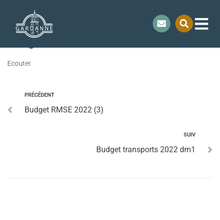
contenu
principal
Budget ville 2022 Dm1
Ecouter
PRÉCÉDENT
Budget RMSE 2022 (3)
SUIV
Budget transports 2022 dm1