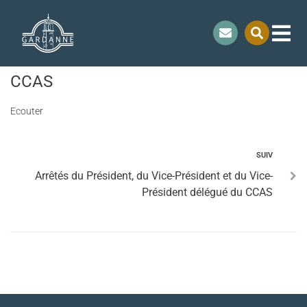
contenu
principal
Décisions de 2025 du Président du
CCAS
Ecouter
SUIV
Arrêtés du Président, du Vice-Président et du Vice-
Président délégué du CCAS