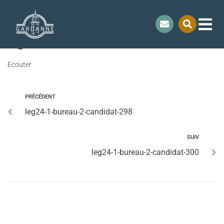
contenu
principal
leg24-1-bureau-2-candidat-299
Ecouter
PRÉCÉDENT
leg24-1-bureau-2-candidat-298
SUIV
leg24-1-bureau-2-candidat-300